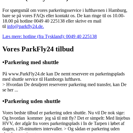
For spørgsmål om vores parkeringsservice i lufthavnen i Hamburg,
bare se på vores FAQs eller kontakt os. De kan ringe til os 10.00-
18.00 på hotline 0049 40 225138 eller skrive en mail
til
info@parkfly24.de.
Læs mere: hotline (fra Tyskland): 0049 40 225138
Vores ParkFly24 tilbud
•Parkering med shuttle
På www.ParkFly24.de kan De nemt reservere en parkeringsplads
med shuttle service til Hamborgs lufthavn.
> Hvordan De detaljeret reserverer parkering med transfer, kan De
se her ...
•Parkering uden shuttle
Vores bedste tilbud er parkering uden shuttle. Nu vil De nok sige:
Og hvordan kommer jeg så til mit fly? Det er simpelt: Med linjebus
HVV, der afgår fra vores parkeringsplads i In de Tarpen i løbet af
dagen, i 20-minutters intervaller. > Og sådan er parkering uden