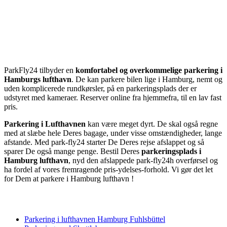
ParkFly24 tilbyder en
komfortabel og overkommelige parkering i
Hamburgs lufthavn
. De kan parkere bilen lige i Hamburg, nemt og
uden komplicerede rundkørsler, på en parkeringsplads der er
udstyret med kameraer. Reserver online fra hjemmefra, til en lav fast
pris.
Parkering i Lufthavnen
kan være meget dyrt. De skal også regne
med at slæbe hele Deres bagage, under visse omstændigheder, lange
afstande. Med park-fly24 starter De Deres rejse afslappet og så
sparer De også mange penge. Bestil Deres
parkeringsplads i
Hamburg lufthavn
, nyd den afslappede park-fly24h overførsel og
ha fordel af vores fremragende pris-ydelses-forhold. Vi gør det let
for Dem at parkere i Hamburg lufthavn !
Parkering i lufthavnen Hamburg Fuhlsbüttel