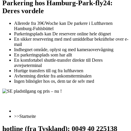
Parkering hos Hamburg-Park-fly24:
Deres vordele
Allerede fra 39€/Woche kan De parkere i Lufthavnen
Hamburg-Fuhlsbüttel
Parkeringsplads kan De reservere online hele dögnet
En sikker reservering med med umiddelbar bekräftelse over e-
mail
Indhegnet område, oplyst og med kameraovervågning
En parkeringsplads som har allt
En komfortabel shuttle-transfer direkte till Deres
avrejseterminal
Hurtige transfers till og fra lufthavnen
Avhentning direkte fra ankomstterminalen
Ingen bilnögler hos os, dem tar de selv med
>>Startseite
hotline (fra Tyskland): 0049 40 225138